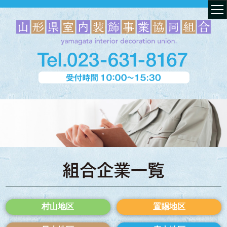
村山地区
置賜地区