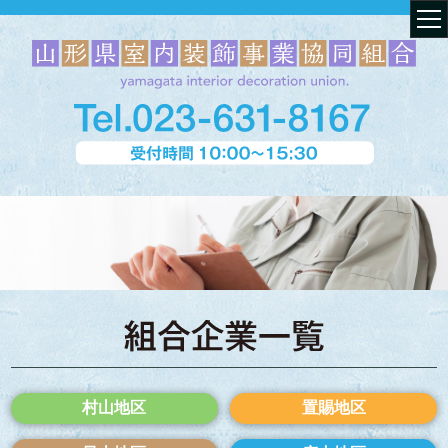
村山地区
置賜地区