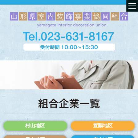
村山地区
置賜地区