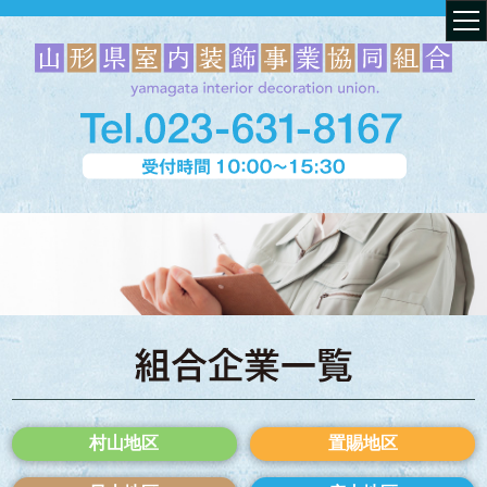
村山地区
置賜地区