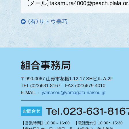
［メール］takamura4000@peach.plala.or.
（有）サトウ美巧
〒990-0067 山形市花楯1-12-17 SHビル A-2F
TEL (023)631-8167 FAX (023)679-4010
E-MAIL：
yamasou@yamagata-naisou.jp
【営業時間】10:00～16:00 【電話受付】10:00〜15:30