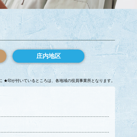
庄内地区
に ★印が付いているところは、各地域の役員事業所となります。