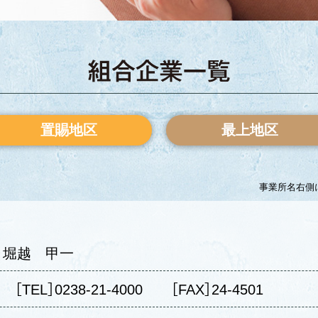
置賜地区
最上地区
事業所名右側
］堀越 甲一
［TEL］0238-21-4000
［FAX］24-4501