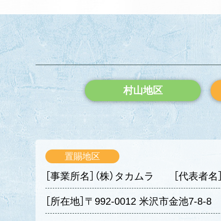
村山地区
置賜地区
［事業所名］（株）タカムラ
［代表者名
［所在地］〒992-0012 米沢市金池7-8-8