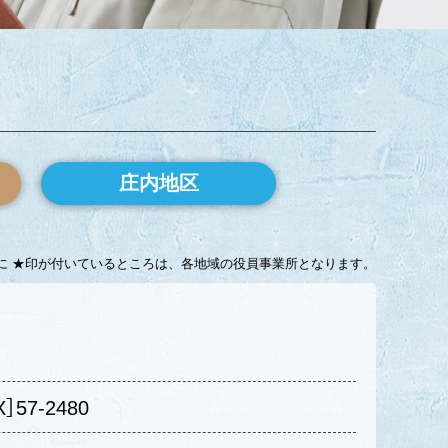
庄内地区
に ★印が付いているところは、各地域の役員事業所となります。
X］57-2480