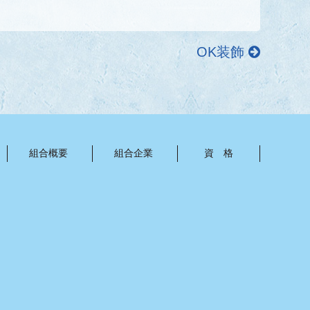
OK装飾
組合概要
組合企業
資 格