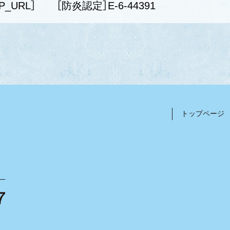
P_URL］
［防炎認定］E-6-44391
トップページ