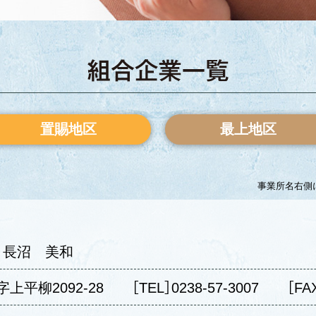
置賜地区
最上地区
事業所名右側
］長沼 美和
上平柳2092-28
［TEL］0238-57-3007
［FA