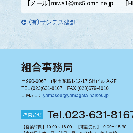
［メール］miwa1@ms5.omn.ne.jp
［H
（有）サンテス建創
〒990-0067 山形市花楯1-12-17 SHビル A-2F
TEL (023)631-8167 FAX (023)679-4010
E-MAIL：
yamasou@yamagata-naisou.jp
【営業時間】10:00～16:00 【電話受付】10:00〜15:30