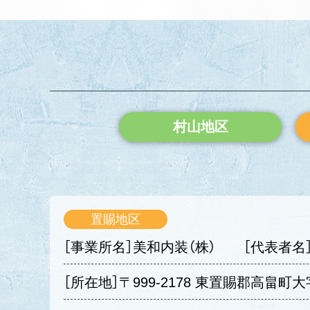
村山地区
置賜地区
［事業所名］美和内装（株）
［代表者名
［所在地］〒999-2178 東置賜郡高畠町大字