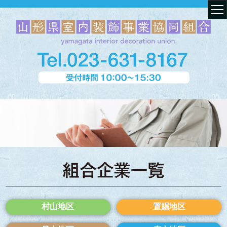
村山地区
置賜地区